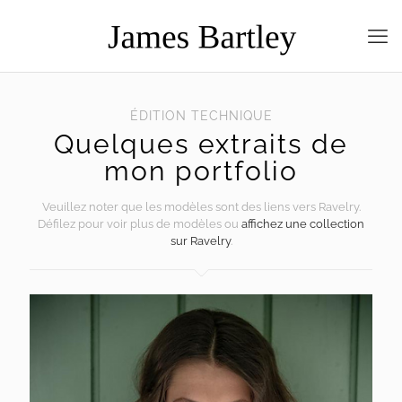
ÉDITION TECHNIQUE
Quelques extraits de
mon portfolio
Veuillez noter que les modèles sont des liens vers Ravelry.
Défilez pour voir plus de modèles ou
affichez une collection
sur Ravelry
.